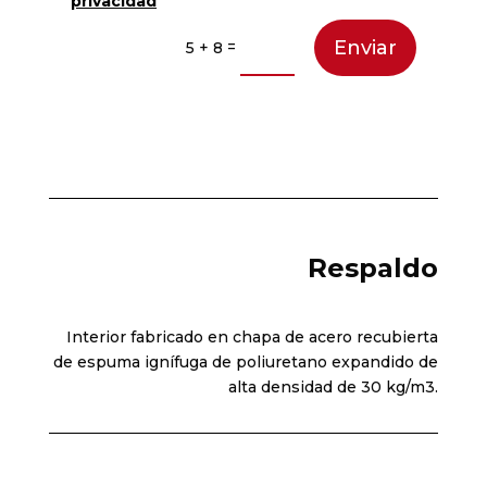
privacidad
Enviar
=
5 + 8
Respaldo
Interior fabricado en chapa de acero recubierta
de espuma ignífuga de poliuretano expandido de
alta densidad de 30 kg/m3.