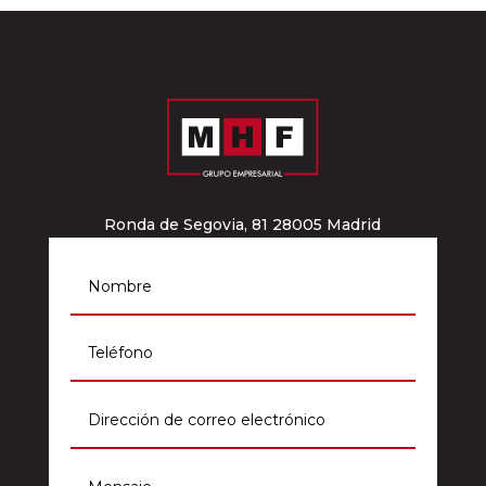
Ronda de Segovia, 81 28005 Madrid
info@grupomhf.com
911 964 012