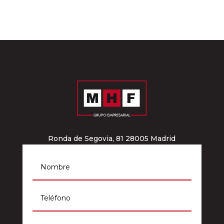
Ronda de Segovia, 81 28005 Madrid
info@grupomhf.com
911 964 012