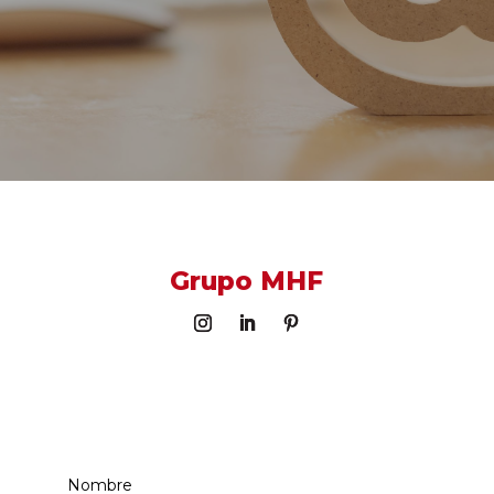
Grupo MHF
Ronda de Segovia, 81 28005 Madrid
info@grupomhf.com
911 964 012