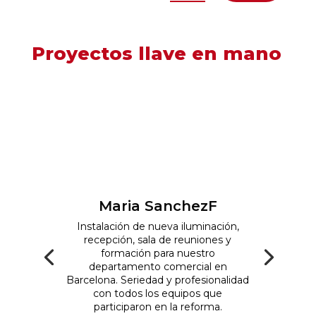
Proyectos llave en mano
Ronda de Segovia, 81 28005 Madrid
info@grupomhf.com
911 964 012
Maria SanchezF
Instalación de nueva iluminación,
recepción, sala de reuniones y
formación para nuestro
departamento comercial en
Barcelona. Seriedad y profesionalidad
con todos los equipos que
participaron en la reforma.