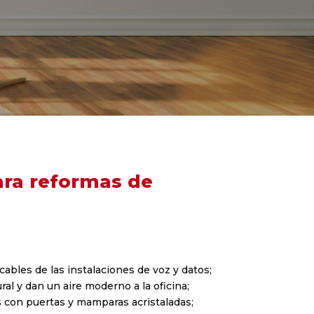
ara reformas de
ables de las instalaciones de voz y datos;
ral y dan un aire moderno a la oficina;
s con puertas y mamparas acristaladas;