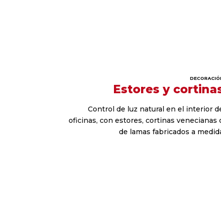
DECORACIÓ
Estores y cortina
Control de luz natural en el interior d
oficinas, con estores, cortinas venecianas 
de lamas fabricados a medid