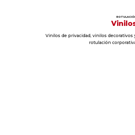
ROTULACIÓ
Vinilo
Vinilos de privacidad, vinilos decorativos 
rotulación corporativ