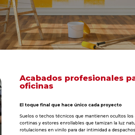
Acabados profesionales p
oficinas
El toque final que hace único cada proyecto
Suelos o techos técnicos que mantienen ocultos los c
cortinas y estores enrollables que tamizan la luz natu
rotulaciones en vinilo para dar intimidad a despacho