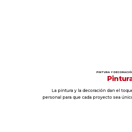
PINTURA Y DECORACIÓ
Pintur
La pintura y la decoración dan el toqu
personal para que cada proyecto sea únic