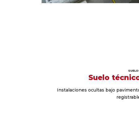
SUELO
Suelo técnic
Instalaciones ocultas bajo paviment
registrabl