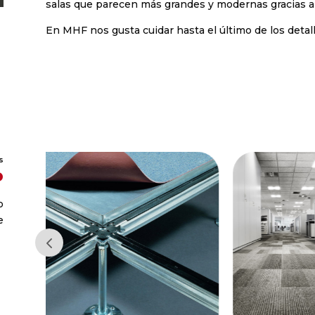
salas que parecen más grandes y modernas gracias a
En MHF nos gusta cuidar hasta el último de los detall
S
o
o
e