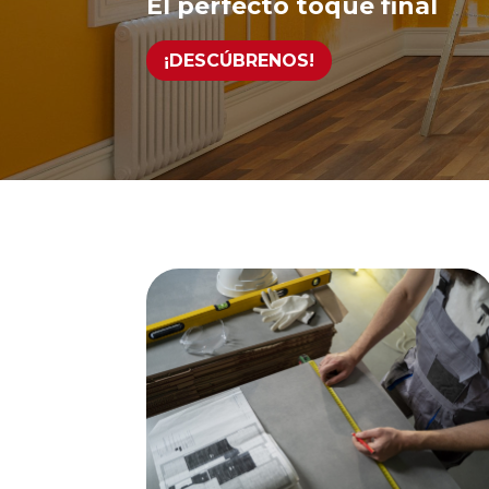
El perfecto toque final
¡DESCÚBRENOS!