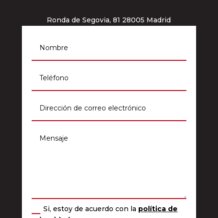
Ronda de Segovia, 81 28005 Madrid
info@grupomhf.com
911 964 012
Si, estoy de acuerdo con la
política de