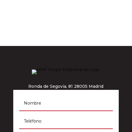
Ronda de Segovia, 81 28005 Madrid
info@grupomhf.com
911 964 012