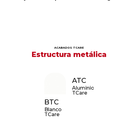
06
ACABADOS TCARE
Estructura metálica
ATC
Aluminio
TCare
BTC
Blanco
TCare