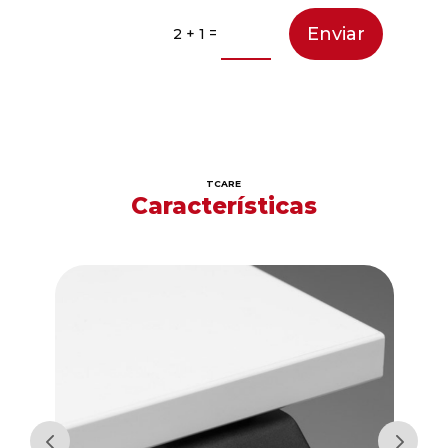
Enviar
=
2 + 1
TCARE
Características