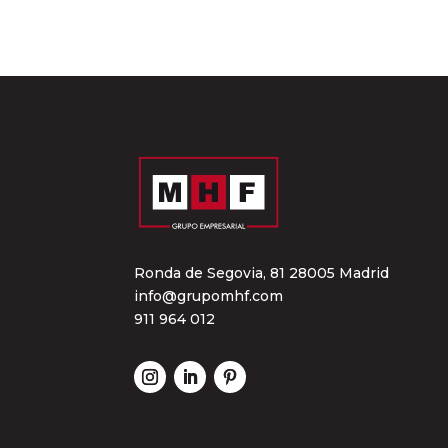
Ronda de Segovia, 81 28005 Madrid
info@grupomhf.com
911 964 012