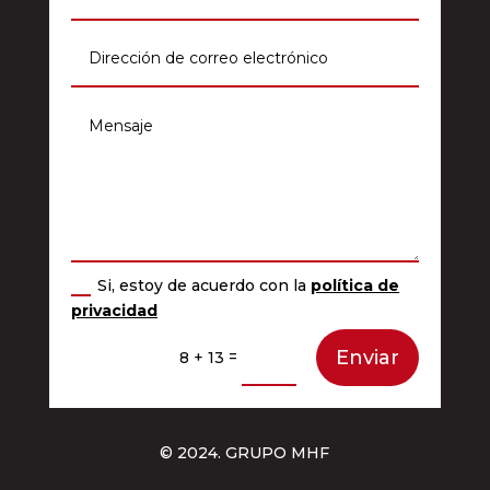
Si, estoy de acuerdo con la
política de
privacidad
Enviar
=
8 + 13
© 2024. GRUPO MHF