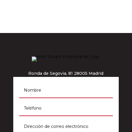
Ronda de Segovia, 81 28005 Madrid
info@grupomhf.com
911 964 012