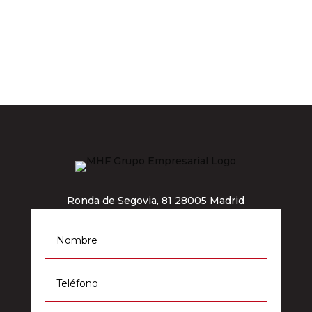
Ronda de Segovia, 81 28005 Madrid
info@grupomhf.com
911 964 012