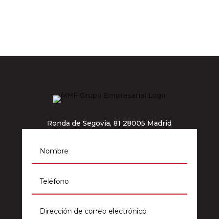
Ronda de Segovia, 81 28005 Madrid
info@grupomhf.com
911 964 012