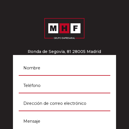
Ronda de Segovia, 81 28005 Madrid
info@grupomhf.com
911 964 012