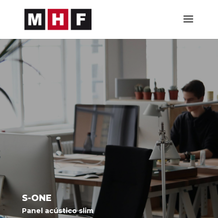
S-ONE
Panel acústico slim