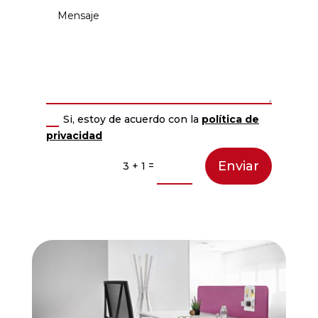
Si, estoy de acuerdo con la
política de
privacidad
Enviar
=
3 + 1