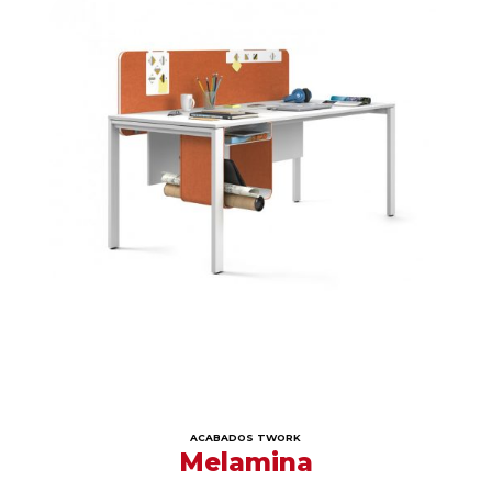
ACABADOS TWORK
Melamina