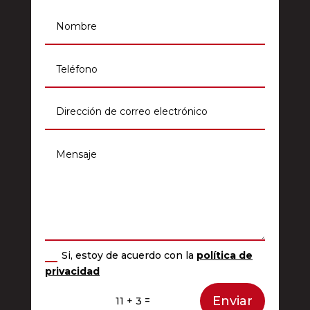
info@grupomhf.com
911 964 012
Si, estoy de acuerdo con la
política de
privacidad
Enviar
=
11 + 3