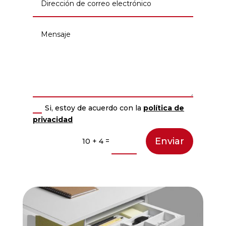
Si, estoy de acuerdo con la
política de
privacidad
Enviar
=
10 + 4